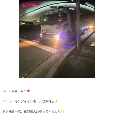
5/2 GW真っ只中
バーガーキングイオンモール筑紫野店
厨房機器一式、夜間搬入頑張ってきました