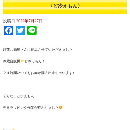
〈ど冷えもん〉
投稿日
2022年7月27日
Facebook
Twitter
Line
以前お肉屋さんに納品させていただきました
冷蔵自販機
ど冷えもん！
２４時間いつでもお肉が購入出来ちゃいます♪
そんな、どひえもん…
先日ラッピング作業が終わりました