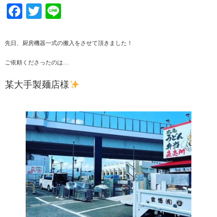
Facebook
Twitter
Line
先日、厨房機器一式の搬入をさせて頂きました！
ご依頼くださったのは…
某大手製麺店様