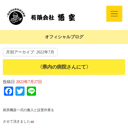
オフィシャルブログ
月別アーカイブ:
2022年7月
〈県内の病院さんにて〉
投稿日
2022年7月27日
Facebook
Twitter
Line
厨房機器一式の搬入と設置作業を
させて頂きました