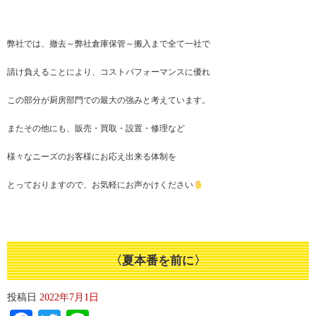
弊社では、撤去～弊社倉庫保管～搬入まで全て一社で
請け負えることにより、コストパフォーマンスに優れ
この部分が厨房部門での最大の強みと考えています。
またその他にも、販売・買取・設置・修理など
様々なニーズのお客様にお応え出来る体制を
とっておりますので、お気軽にお声かけください
〈夏本番を前に〉
投稿日
2022年7月1日