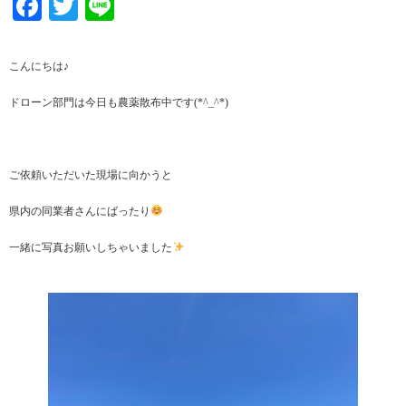
Facebook
Twitter
Line
こんにちは♪
ドローン部門は今日も農薬散布中です(*^_^*)
ご依頼いただいた現場に向かうと
県内の同業者さんにばったり
一緒に写真お願いしちゃいました