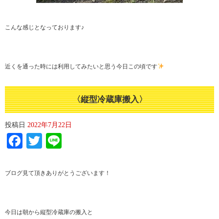
こんな感じとなっております♪
近くを通った時には利用してみたいと思う今日この頃です
〈縦型冷蔵庫搬入〉
投稿日
2022年7月22日
Facebook
Twitter
Line
ブログ見て頂きありがとうございます！
今日は朝から縦型冷蔵庫の搬入と