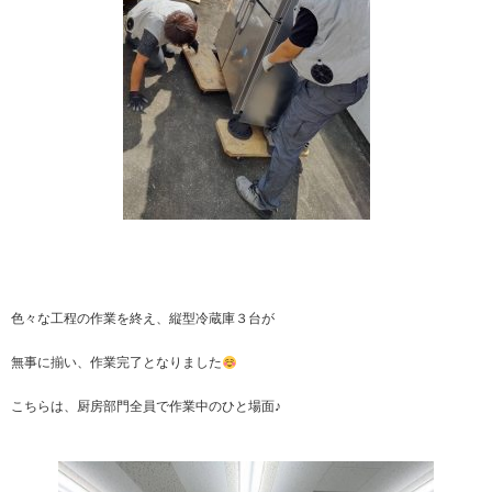
色々な工程の作業を終え、縦型冷蔵庫３台が
無事に揃い、作業完了となりました
こちらは、厨房部門全員で作業中のひと場面♪