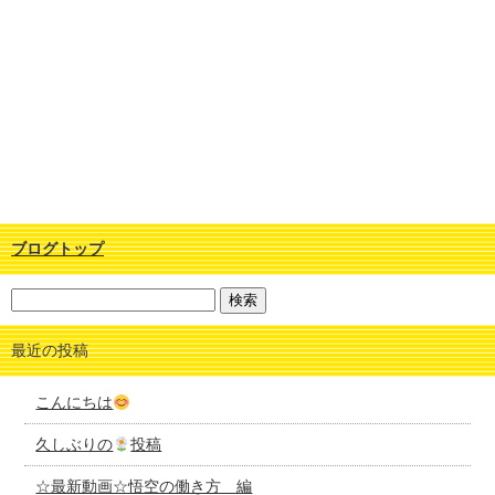
ブログトップ
最近の投稿
こんにちは
久しぶりの
投稿
☆最新動画☆悟空の働き方 編