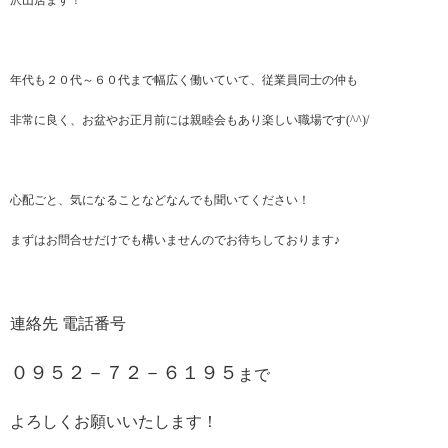
沢山居ます！
年代も２０代～６０代まで幅広く働いていて、従業員同士の仲も
非常に良く、お盆やお正月前には親睦会もあり楽しい職場です(^^)/
心配ごと、気になることなどなんでも聞いてください！
まずはお問合せだけでも構いませんのでお待ちしております♪
連絡先 電話番号
０９５２－７２－６１９５
まで
よろしくお願いいたします！