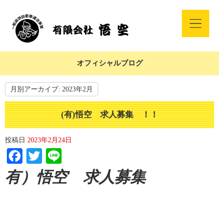
オフィシャルブログ
月別アーカイブ:
2023年2月
(有)悟空 求人募集 ！！
投稿日
2023年2月24日
Facebook
Twitter
Line
有）悟空 求人募集