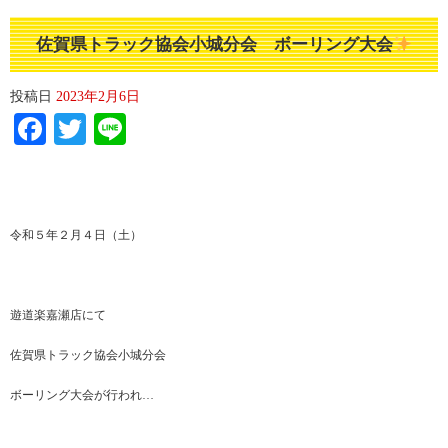
佐賀県トラック協会小城分会 ボーリング大会
投稿日
2023年2月6日
Facebook
Twitter
Line
令和５年２月４日（土）
遊道楽嘉瀬店にて
佐賀県トラック協会小城分会
ボーリング大会が行われ…