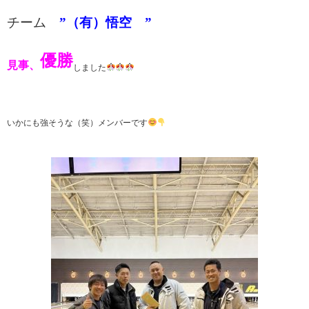
チーム
”（有）
悟空
”
優勝
見事、
しました
いかにも強そうな（笑）メンバーです