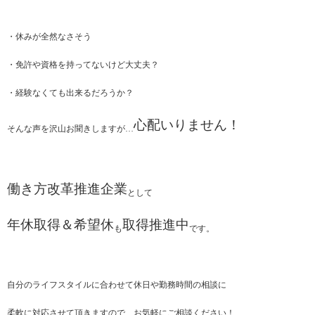
・休みが全然なさそう
・免許や資格を持ってないけど大丈夫？
・経験なくても出来るだろうか？
心配いりません！
そんな声を沢山お聞きしますが…
働き方改革推進企業
として
年休取得＆希望休
取得推進中
も
です。
自分のライフスタイルに合わせて休日や勤務時間の相談に
柔軟に対応させて頂きますので、お気軽にご相談ください！