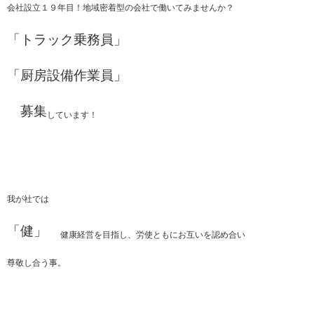
会社設立１９年目！地域密着型の会社で働いてみませんか？
「トラック乗務員」
「厨房設備作業員」
募集
しています！
我が社では
「健」
健康経営を目指し、労使ともにお互いを認め合い
尊敬し合う事。