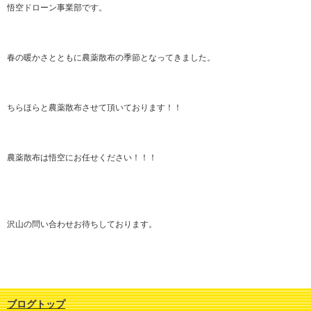
悟空ドローン事業部です。
春の暖かさとともに農薬散布の季節となってきました。
ちらほらと農薬散布させて頂いております！！
農薬散布は悟空にお任せください！！！
沢山の問い合わせお待ちしております。
ブログトップ