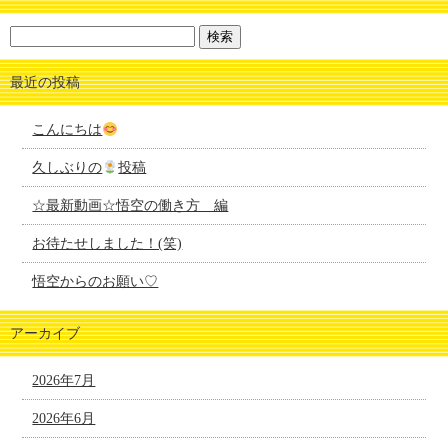
最近の投稿
こんにちは
久しぶりの
投稿
☆最新動画☆悟空の働き方 編
お待たせしました！(笑)
悟空からのお願い♡
アーカイブ
2026年7月
2026年6月