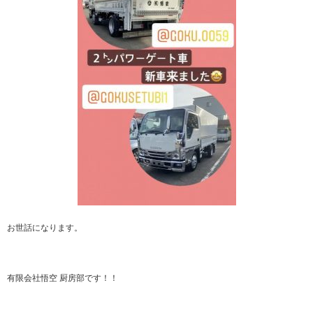
お世話になります。
有限会社悟空 厨房部です！！