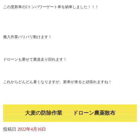
この度新車の2トンパワーゲート車を納車しました！！！
搬入作業バリバリ動けます！
ドローンも乗せて農道走り回れます！
これからどんどん暑くなりますが、新車が来ると頑張れますね！
大麦の防除作業 ドローン農薬散布
投稿日
2022年4月16日