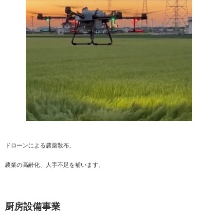
ドローンによる農薬散布。
農業の高齢化、人手不足を補います。
厨房設備事業