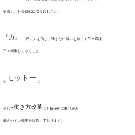
提供し、社会貢献に取り組むこと。
「力」
己に力を信じ、弛まない努力を持って日々鍛錬、
日々精進してゆくこと。
モットー
を
に
働き方改革
そして
にも積極的に取り組み
働きやすい職場を目指しております。