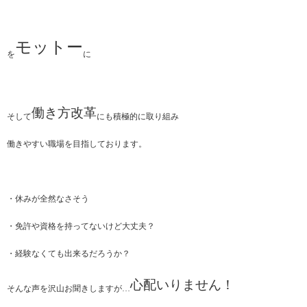
モットー
を
に
働き方改革
そして
にも積極的に取り組み
働きやすい職場を目指しております。
・休みが全然なさそう
・免許や資格を持ってないけど大丈夫？
・経験なくても出来るだろうか？
心配いりません！
そんな声を沢山お聞きしますが…