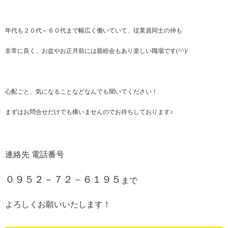
年代も２０代～６０代まで幅広く働いていて、従業員同士の仲も
非常に良く、お盆やお正月前には親睦会もあり楽しい職場です(^^)/
心配ごと、気になることなどなんでも聞いてください！
まずはお問合せだけでも構いませんのでお待ちしております♪
連絡先 電話番号
０９５２－７２－６１９５
まで
よろしくお願いいたします！