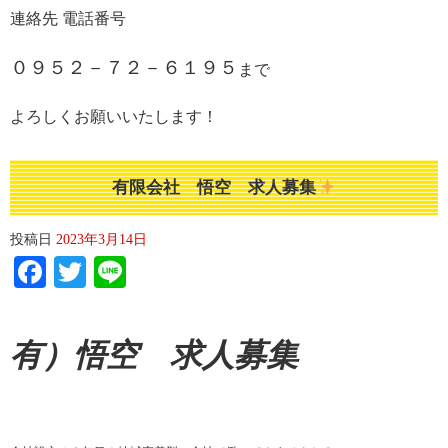
連絡先 電話番号
０９５２－７２－６１９５
まで
よろしくお願いいたします！
有限会社 悟空 求人募集
投稿日
2023年3月14日
Facebook
Twitter
Line
有）悟空 求人募集