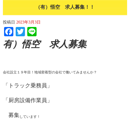
（有）悟空 求人募集！！
投稿日
2023年3月3日
Facebook
Twitter
Line
有）悟空 求人募集
会社設立１９年目！地域密着型の会社で働いてみませんか？
「トラック乗務員」
「厨房設備作業員」
募集
しています！