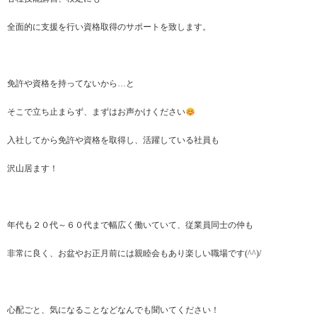
全面的に支援を行い資格取得のサポートを致します。
免許や資格を持ってないから…と
そこで立ち止まらず、まずはお声かけください
入社してから免許や資格を取得し、活躍している社員も
沢山居ます！
年代も２０代～６０代まで幅広く働いていて、従業員同士の仲も
非常に良く、お盆やお正月前には親睦会もあり楽しい職場です(^^)/
心配ごと、気になることなどなんでも聞いてください！