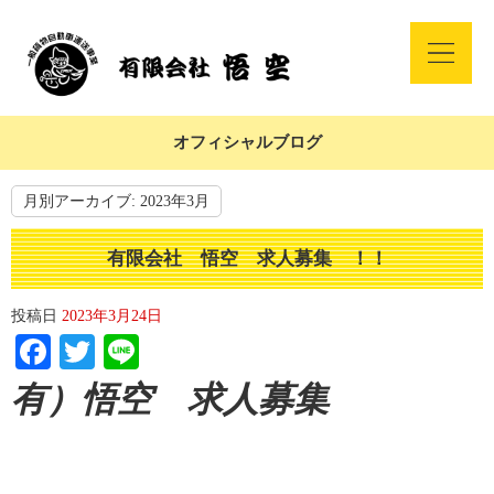
オフィシャルブログ
月別アーカイブ:
2023年3月
有限会社 悟空 求人募集 ！！
投稿日
2023年3月24日
Facebook
Twitter
Line
有）悟空 求人募集