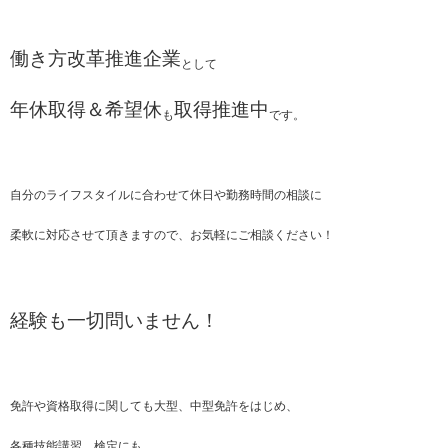
働き方改革推進企業
として
年休取得＆希望休
取得推進中
も
です。
自分のライフスタイルに合わせて休日や勤務時間の相談に
柔軟に対応させて頂きますので、お気軽にご相談ください！
経験も一切問いません！
免許や資格取得に関しても大型、中型免許をはじめ、
各種技能講習、検定にも