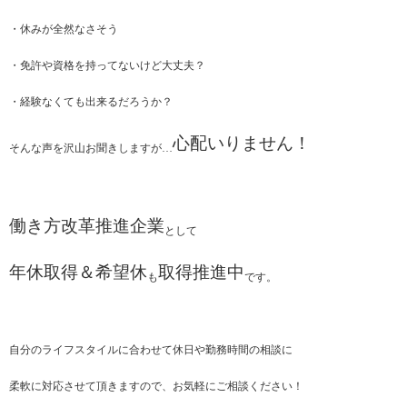
・休みが全然なさそう
・免許や資格を持ってないけど大丈夫？
・経験なくても出来るだろうか？
心配いりません！
そんな声を沢山お聞きしますが…
働き方改革推進企業
として
年休取得＆希望休
取得推進中
も
です。
自分のライフスタイルに合わせて休日や勤務時間の相談に
柔軟に対応させて頂きますので、お気軽にご相談ください！