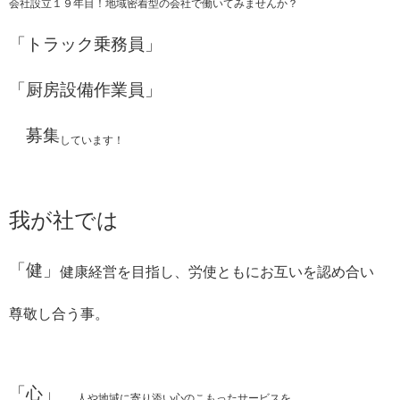
会社設立１９年目！地域密着型の会社で働いてみませんか？
「トラック乗務員」
「厨房設備作業員」
募集
しています！
我が社では
「健」
健康経営を目指し、労使ともにお互いを認め合い
尊敬し合う事。
「心」
人や地域に寄り添い心のこもったサービスを