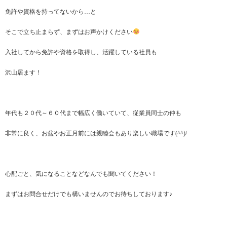
免許や資格を持ってないから…と
そこで立ち止まらず、まずはお声かけください
入社してから免許や資格を取得し、活躍している社員も
沢山居ます！
年代も２０代～６０代まで幅広く働いていて、従業員同士の仲も
非常に良く、お盆やお正月前には親睦会もあり楽しい職場です(^^)/
心配ごと、気になることなどなんでも聞いてください！
まずはお問合せだけでも構いませんのでお待ちしております♪