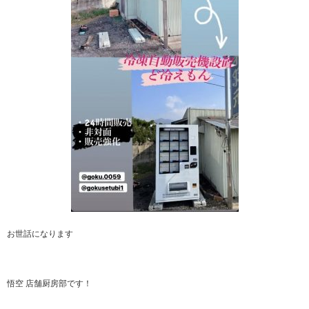
お世話になります
悟空 店舗厨房部です！