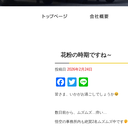
花粉の時期ですね～
投稿日
2026年2月24日
Facebook
Twitter
Line
皆さま、いかがお過ごしでしょうか
数日前から、ムズムズ…痒い…
悟空の事務所内も絶賛2名ムズムズ中です