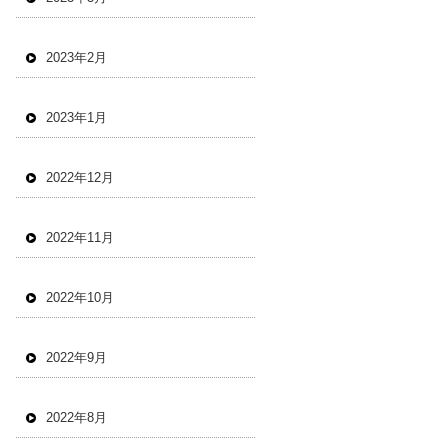
2023年2月
2023年1月
2022年12月
2022年11月
2022年10月
2022年9月
2022年8月