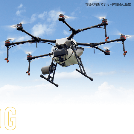
花粉の時期ですね～|有限会社悟空