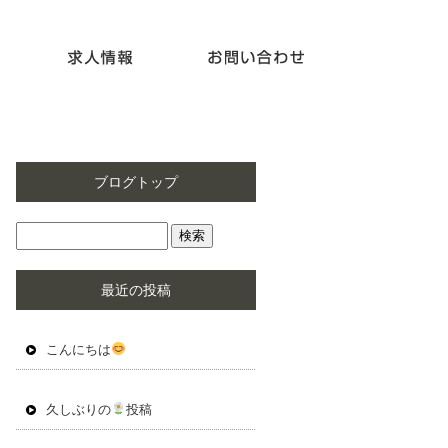
ブログトップ
最近の投稿
こんにちは
久しぶりの
投稿