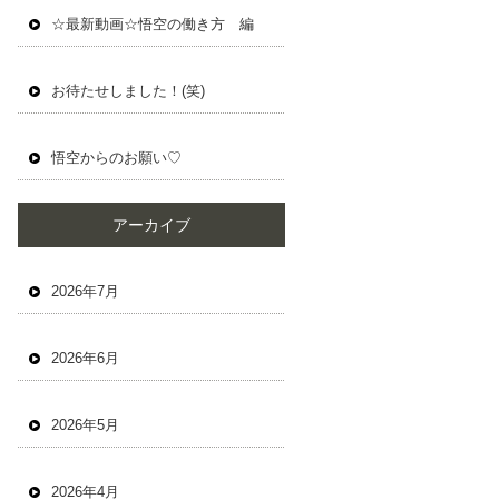
☆最新動画☆悟空の働き方 編
お待たせしました！(笑)
悟空からのお願い♡
アーカイブ
2026年7月
2026年6月
2026年5月
2026年4月