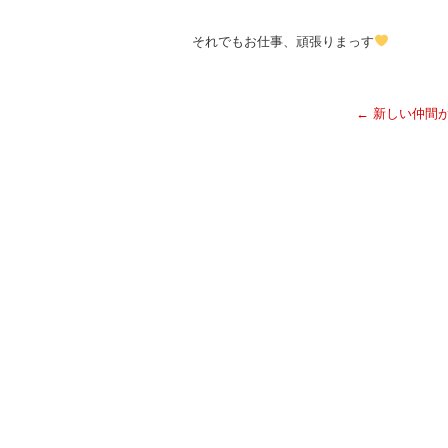
それでもお仕事、頑張りまっす
←
新しい仲間